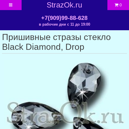
StrazOk.ru
0
+7(909)99-88-628
в рабочие дни с 11 до 19:00
Пришивные стразы стекло
Black Diamond, Drop