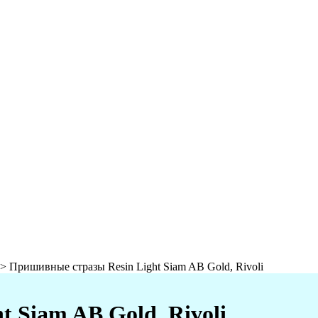
>
Пришивные стразы Resin Light Siam AB Gold, Rivoli
 Siam AB Gold, Rivoli