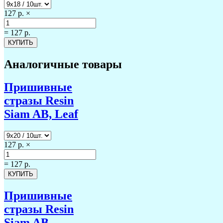
127 р.
×
=
127 р.
Аналогичные товары
Пришивные
стразы Resin
Siam AB, Leaf
127 р.
×
=
127 р.
Пришивные
стразы Resin
Siam AB,