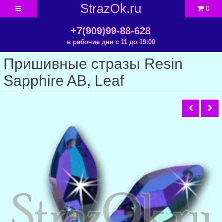
StrazOk.ru
0
+7(909)99-88-628
в рабочие дни с 11 до 19:00
Пришивные стразы Resin
Sapphire AB, Leaf