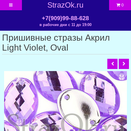
StrazOk.ru
0
+7(909)99-88-628
в рабочие дни с 11 до 19:00
Пришивные стразы Акрил
Light Violet, Oval