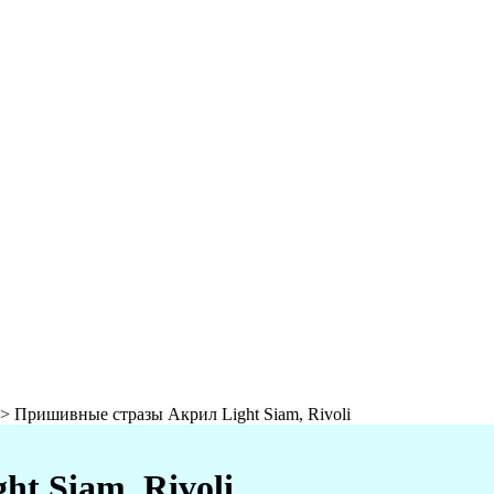
>
Пришивные стразы Акрил Light Siam, Rivoli
t Siam, Rivoli