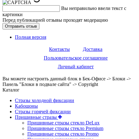
Вы неправильно ввели текст с
картинки
Перед публикацией отзывы проходят модерацию
Полная версия
Контакты
Доставка
Пользовательское соглашение
Личный кабинет
Вы можете настроить данный блок в Бек-Офисе -> Блоки ->
Панель "Блоки в подвале сайта" -> Copyright
Каталог
Стразы холодной фиксации
Кабошоны
Стразы горячей фиксации
Пришивные стразы
Пришивные стразы стекло DeLux
Пришивные стразы стекло Premium
Пришивные стразы стекло Promo