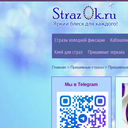
Стразы холодной фиксации
Кабошон
Клей для страз
Пришивные зеркала
Главная
>
Пришивные стразы
>
Пришивные
Мы в Telegram