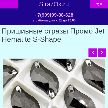
StrazOk.ru
0
+7(909)99-88-628
в рабочие дни с 11 до 19:00
Пришивные стразы Промо Jet
Hematite S-Shape