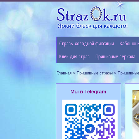
Стразы холодной фиксации
Кабошон
Клей для страз
Пришивные зеркала
Главная
>
Пришивные стразы
>
Пришивные
Мы в Telegram