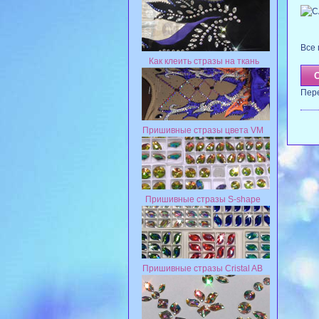
Все 
Как клеить стразы на ткань
Пер
Пришивные стразы цвета VM
Пришивные стразы S-shape
Пришивные стразы Cristal AB