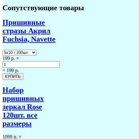
Сопутствующие товары
Пришивные
стразы Акрил
Fuchsia, Navette
199 р.
×
=
199 р.
Набор
пришивных
зеркал Rose
120шт. все
размеры
1099 р.
×