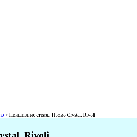
mo
>
Пришивные стразы Промо Crystal, Rivoli
tal, Rivoli