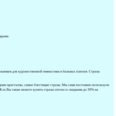
краям.
пальников для художественной гимнастики и бальных платьев. Стразы
е яркие кристаллы, самые блестящие стразы. Мы сами постоянно используем
OK.ru Вы также можете купить стразы оптом со скидками до 30% на