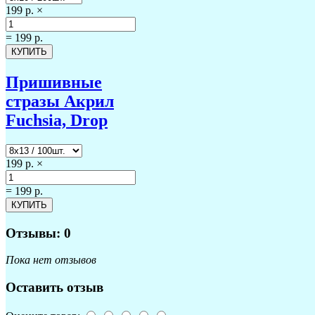
199 р.
×
=
199 р.
Пришивные
стразы Акрил
Fuchsia, Drop
199 р.
×
=
199 р.
Отзывы: 0
Пока нет отзывов
Оставить отзыв