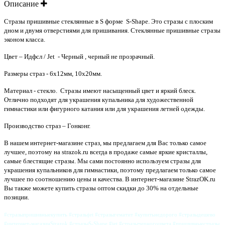
Описание
Стразы пришивные стеклянные в S форме S-Shape. Это стразы с плоским
дном и двумя отверстиями для пришивания.
Стеклянные пришивные стразы
эконом класса.
Цвет – Идфсл / Jet
- Черный , черный не прозрачный
.
Размеры страз - 6х12мм, 10х20мм.
Материал - стекло. Стразы имеют насыщенный цвет и яркий блеск.
Отлично подходят для украшения купальника для художественной
гимнастики или фигурного катания или для украшения летней одежды.
Производство страз – Гонконг.
В нашем интернет-магазине страз, мы предлагаем для Вас только самое
лучшее, поэтому на strazok.ru всегда в продаже самые яркие кристаллы,
самые блестящие стразы. Мы сами постоянно используем стразы для
украшения купальников для гимнастики, поэтому предлагаем только самое
лучшее по соотношению цены и качества
.
В интернет-магазине StrazOK.ru
Вы также можете купить стразы оптом скидки до 30% на отдельные
позиции.
#стразыпришивныекупить #стразыjet #стразыгематит #купитьнедорого #стразыдешево
#интернет-магазинStrazok #стразыS-Shape #jet #стразычерногоцвета #пришивныестразы