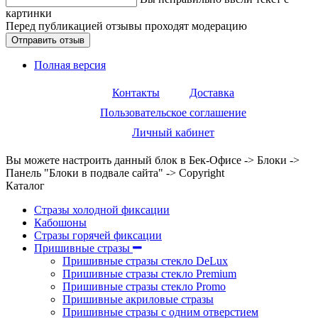
картинки
Перед публикацией отзывы проходят модерацию
Полная версия
Контакты
Доставка
Пользовательское соглашение
Личный кабинет
Вы можете настроить данный блок в Бек-Офисе -> Блоки ->
Панель "Блоки в подвале сайта" -> Copyright
Каталог
Стразы холодной фиксации
Кабошоны
Стразы горячей фиксации
Пришивные стразы
Пришивные стразы стекло DeLux
Пришивные стразы стекло Premium
Пришивные стразы стекло Promo
Пришивные акриловые стразы
Пришивные стразы с одним отверстием