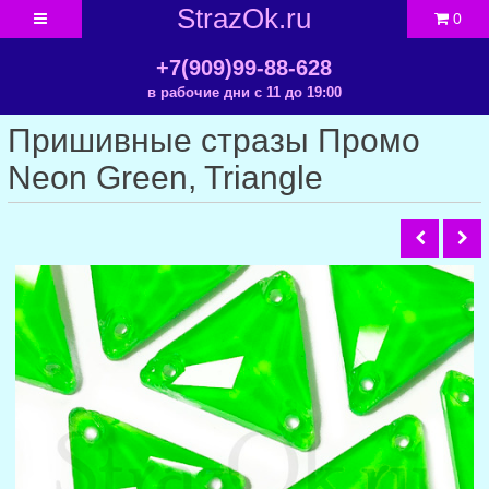
StrazOk.ru
0
+7(909)99-88-628
в рабочие дни с 11 до 19:00
Пришивные стразы Промо
Neon Green, Triangle