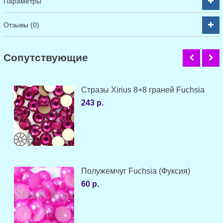
Параметры
Отзывы (0)
Cопутствующие
Стразы Xirius 8+8 граней Fuchsia
243 р.
Полужемчуг Fuchsia (Фуксия)
60 р.