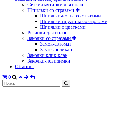
Сетки-паутинки для волос
Шпильки со стразами
Шпильки-волна со стразами
Шпильки-пружина со стразами
Шпильки с цветками
Резинки для волос
Заколки со стразами
Замок-автомат
Замок-пеликан
Заколки клик-клак
Заколки-невидимки
Обмотка
0