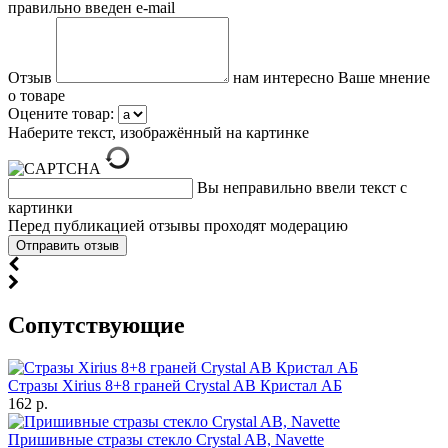
правильно введен e-mail
Отзыв
нам интересно Ваше мнение
о товаре
Оцените товар:
Наберите текст, изображённый на картинке
Вы неправильно ввели текст с
картинки
Перед публикацией отзывы проходят модерацию
Cопутствующие
Стразы Xirius 8+8 граней Crystal AB Кристал АБ
162 р.
Пришивные стразы стекло Crystal AB, Navette