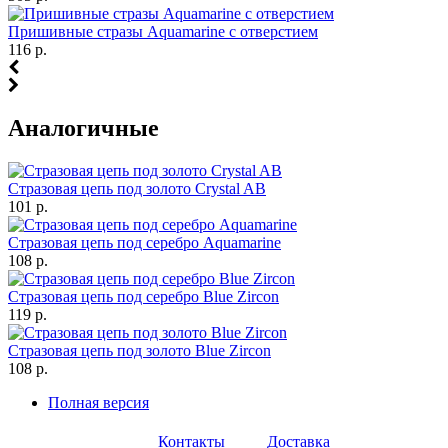
Пришивные стразы Aquamarine с отверстием
116 р.
Аналогичные
Стразовая цепь под золото Crystal AB
101 р.
Стразовая цепь под серебро Aquamarine
108 р.
Стразовая цепь под серебро Blue Zircon
119 р.
Стразовая цепь под золото Blue Zircon
108 р.
Полная версия
Контакты
Доставка