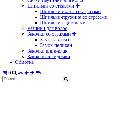
Сетки-паутинки для волос
Шпильки со стразами
Шпильки-волна со стразами
Шпильки-пружина со стразами
Шпильки с цветками
Резинки для волос
Заколки со стразами
Замок-автомат
Замок-пеликан
Заколки клик-клак
Заколки-невидимки
Обмотка
0