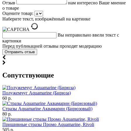
Отзыв
нам интересно Ваше мнение
о товаре
Оцените товар:
Наберите текст, изображённый на картинке
Вы неправильно ввели текст с
картинки
Перед публикацией отзывы проходят модерацию
Cопутствующие
Полужемчуг Aquamarine (Бирюза)
60 р.
Стразы Aquamarine Аквамарин (Бирюзовый)
80 р.
Пришивные стразы Промо Aquamarine, Rivoli
505 р.