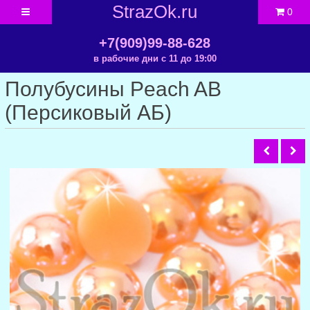
StrazOk.ru
0
+7(909)99-88-628
в рабочие дни с 11 до 19:00
Полубусины Peach AB
(Персиковый АБ)