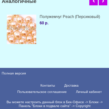
Аналогичные
Полужемчуг Peach (Персиковый)
60 р.
Полная версия
Контакты
Доставка
Пользовательское соглашение
Личный кабинет
Вы можете настроить данный блок в Бек-Офисе -> Блоки ->
Панель "Блоки в подвале сайта" -> Copyright