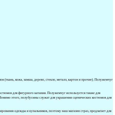
ткань, кожа, замша, дерево, стекло, металл, картон и прочие). Полужемчуг
остюмов для фигурного катания. Полужемчуг используется также для
 Помимо этого, полубусины служат для украшения сценических костюмов для
рования одежды и купальников, поэтому наш магазин страз, предлагает для