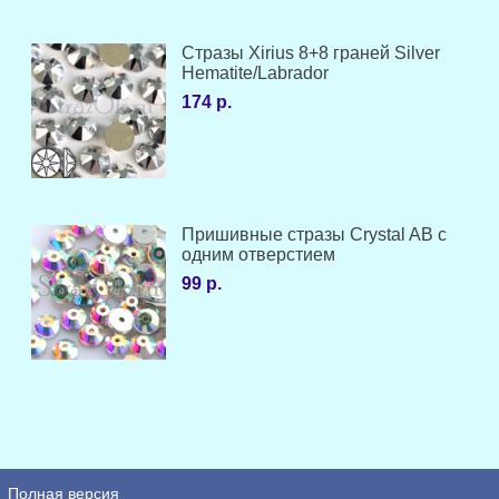
Стразы Xirius 8+8 граней Silver
Hematite/Labrador
174 р.
Пришивные стразы Crystal AB с
одним отверстием
99 р.
Полная версия