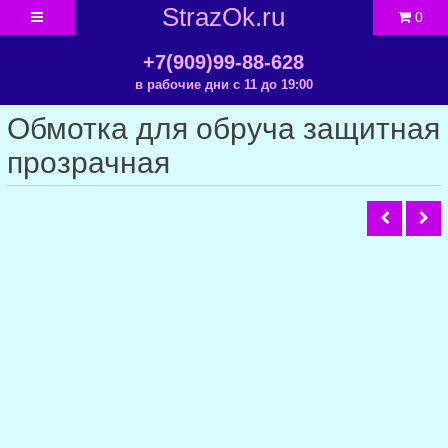
StrazOk.ru
0
+7(909)99-88-628
в рабочие дни с 11 до 19:00
Обмотка для обруча защитная
прозрачная