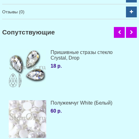
Отзывы (0)
Cопутствующие
Пришивные стразы стекло
Crystal, Drop
18 р.
Полужемчуг White (Белый)
60 р.