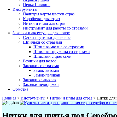
Перья Павлина
Инструменты
Палитры карты цветов страз
Коробочки для страз
Нитки и иглы для страз
Инструмент для работы со стразами
Заколки и аксессуары для волос
Сетки-паутинки для волос
Шпильки со стразами
Шпильки-волна со стразами
Шпильки-пружина со стразами
Шпильки с цветками
Резинки для волос
Заколки со стразами
Замок-автомат
Замок-пеликан
Заколки клик-клак
Заколки-невидимки
Обмотка
Главная
>
Инструменты
>
Нитки и иглы для страз
>
Нитки для 
Нитки для шитья под Серебро