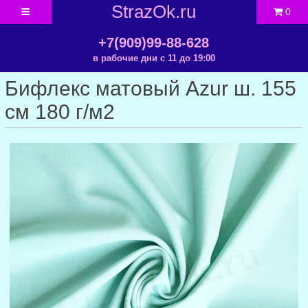
StrazOk.ru
0
+7(909)99-88-628
в рабочие дни с 11 до 19:00
Бифлекс матовый Azur ш. 155
см 180 г/м2