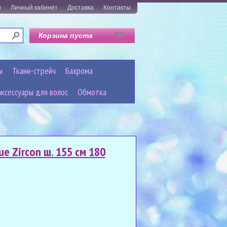
и
Личный кабинет
Доставка
Контакты
Корзина пуста
ы
Ткани-стрейч
Бахрома
аксессуары для волос
Обмотка
e Zircon ш. 155 см 180