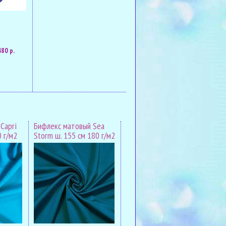
480 р.
Capri
Бифлекс матовый Sea
0 г/м2
Storm ш. 155 см 180 г/м2