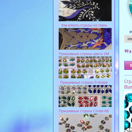
Как клеить стразы на ткань
Р
90 р
Пришивные стразы цвета VM
Стра
Пришивные стразы S-shape
Blue
Пришивные стразы Cristal AB