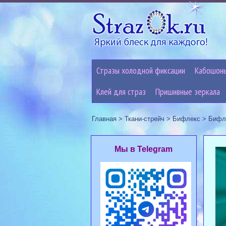
Стразы холодной фиксации
Кабошон
Клей для страз
Пришивные зеркала
Главная
>
Ткани-стрейч
>
Бифлекс
>
Бифле
Мы в Telegram