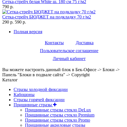
Сетка-стрейч белая White ш. 180 см 75 г/м2
790 р.
Сетка-стрейч БЮДЖЕТ на подкладку 70 г/м2
290 р.
590 р.
Полная версия
Контакты
Доставка
Пользовательское соглашение
Личный кабинет
Вы можете настроить данный блок в Бек-Офисе -> Блоки ->
Панель "Блоки в подвале сайта" -> Copyright
Каталог
Стразы холодной фиксации
Кабошоны
Стразы горячей фиксации
Пришивные стразы
Пришивные стразы стекло DeLux
Пришивные стразы стекло Premium
Пришивные стразы стекло Promo
Пришивные акриловые стразы