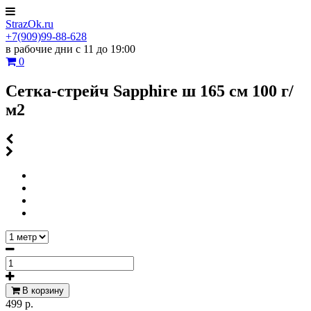
StrazOk.ru
+7(909)99-88-628
в рабочие дни с 11 до 19:00
0
Сетка-стрейч Sapphire ш 165 см 100 г/
м2
В корзину
499 р.