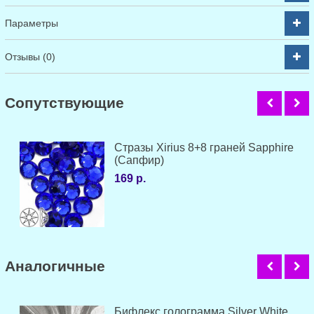
Параметры
Отзывы (0)
Cопутствующие
Стразы Xirius 8+8 граней Sapphire
(Сапфир)
169 р.
Аналогичные
Бифлекс голограмма Silver White