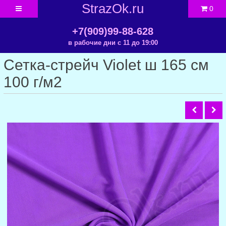
StrazOk.ru
0
+7(909)99-88-628
в рабочие дни с 11 до 19:00
Сетка-стрейч Violet ш 165 см
100 г/м2