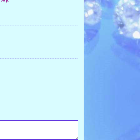
290 р.