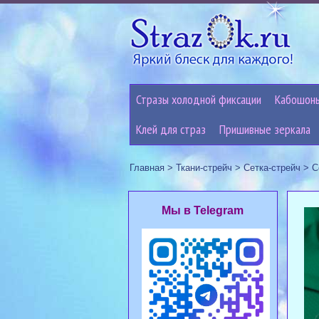
Стразы холодной фиксации
Кабошон
Клей для страз
Пришивные зеркала
Главная
>
Ткани-стрейч
>
Сетка-стрейч
>
С
Мы в Telegram