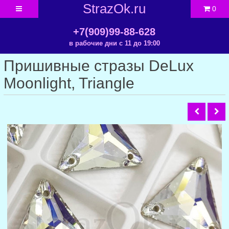
StrazOk.ru
0
+7(909)99-88-628
в рабочие дни с 11 до 19:00
Пришивные стразы DeLux
Moonlight, Triangle