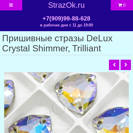
StrazOk.ru
0
+7(909)99-88-628
в рабочие дни с 11 до 19:00
Пришивные стразы DeLux
Crystal Shimmer, Trilliant