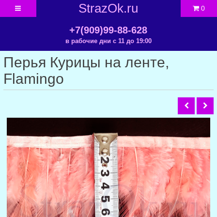
StrazOk.ru
0
+7(909)99-88-628
в рабочие дни с 11 до 19:00
Перья Курицы на ленте,
Flamingo