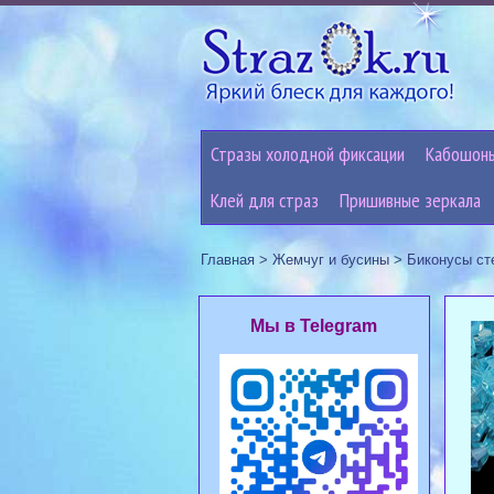
Стразы холодной фиксации
Кабошон
Клей для страз
Пришивные зеркала
Главная
>
Жемчуг и бусины
>
Биконусы ст
Мы в Telegram