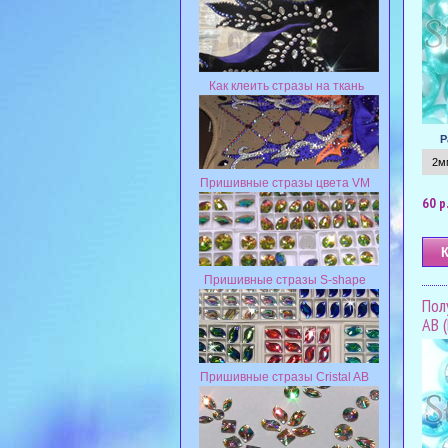
Как клеить стразы на ткань
Р
Пришивные стразы цвета VM
60 р
Пришивные стразы S-shape
Пол
AB 
Пришивные стразы Cristal AB