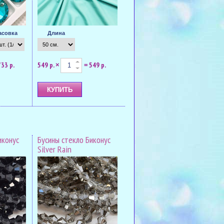
асовка
Длина
733 р.
549 р.
549 р.
×
=
иконус
Бусины стекло Биконус
Silver Rain