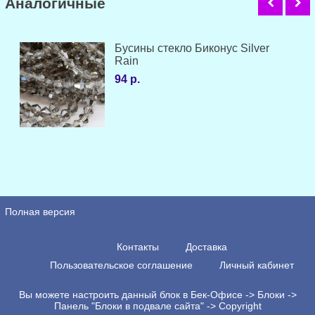
Аналогичные
Бусины стекло Биконус Silver
Rain
94 р.
Полная версия
Контакты
Доставка
Пользовательское соглашение
Личный кабинет
Вы можете настроить данный блок в Бек-Офисе -> Блоки ->
Панель "Блоки в подвале сайта" -> Copyright