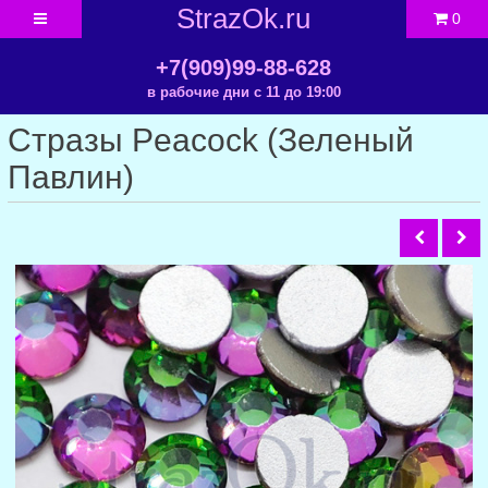
StrazOk.ru
0
+7(909)99-88-628
в рабочие дни с 11 до 19:00
Стразы Peacock (Зеленый
Павлин)