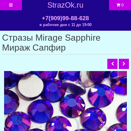
StrazOk.ru
0
+7(909)99-88-628
в рабочие дни с 11 до 19:00
Стразы Mirage Sapphire
Мираж Сапфир