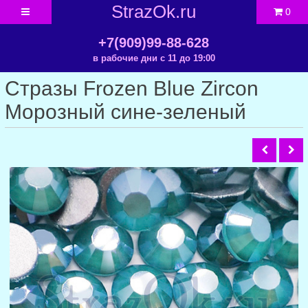
StrazOk.ru
0
+7(909)99-88-628
в рабочие дни с 11 до 19:00
Стразы Frozen Blue Zircon
Морозный сине-зеленый