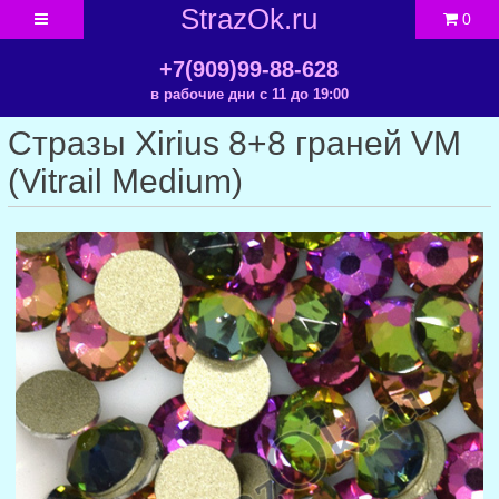
StrazOk.ru
0
+7(909)99-88-628
в рабочие дни с 11 до 19:00
Стразы Xirius 8+8 граней VM
(Vitrail Medium)