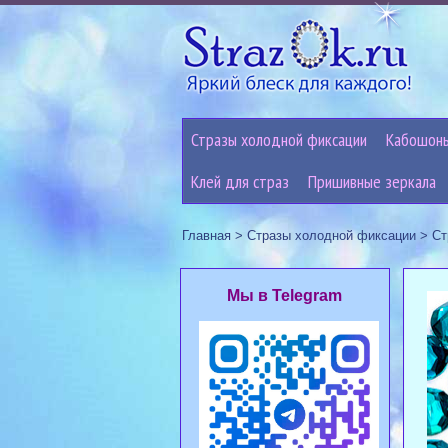
Стразы холодной фиксации
Кабошон
Клей для страз
Пришивные зеркала
Главная
>
Стразы холодной фиксации
>
Ст
Мы в Telegram