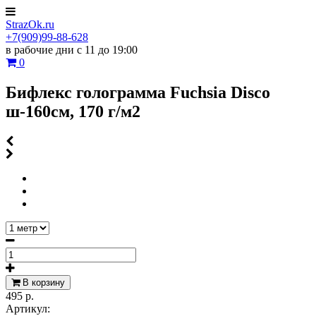
StrazOk.ru
+7(909)99-88-628
в рабочие дни с 11 до 19:00
0
Бифлекс голограмма Fuchsia Disco
ш-160см, 170 г/м2
В корзину
495 р.
Артикул: