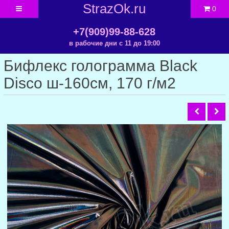
StrazOk.ru
0
+7(909)99-88-628
в рабочие дни с 11 до 19:00
Бифлекс голограмма Black
Disco ш-160см, 170 г/м2