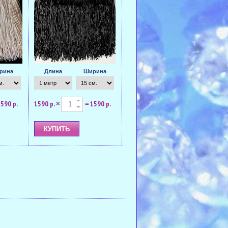
рина
Длина
Ширина
590 р.
1590 р.
1590 р.
×
=