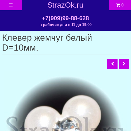
StrazOk.ru
0
+7(909)99-88-628
в рабочие дни с 11 до 19:00
Клевер жемчуг белый
D=10мм.