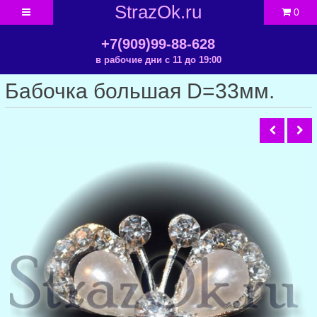
StrazOk.ru
0
+7(909)99-88-628
в рабочие дни с 11 до 19:00
Бабочка большая D=33мм.