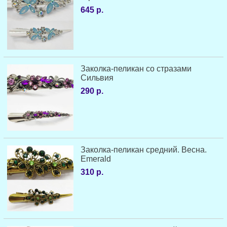
645 р.
Заколка-пеликан со стразами
Сильвия
290 р.
Заколка-пеликан средний. Весна.
Emerald
310 р.