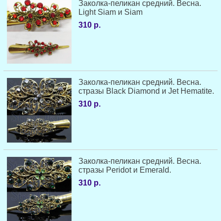
Заколка-пеликан средний. Весна.
Light Siam и Siam
310 р.
Заколка-пеликан средний. Весна.
стразы Black Diamond и Jet Hematite.
310 р.
Заколка-пеликан средний. Весна.
стразы Peridot и Emerald.
310 р.