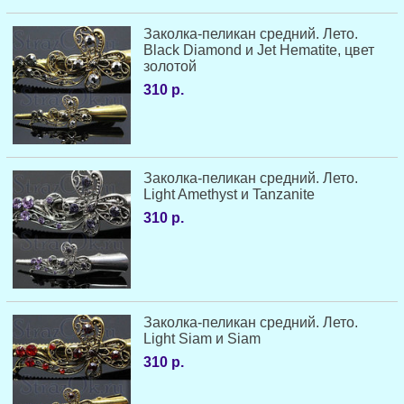
Заколка-пеликан средний. Лето.
Black Diamond и Jet Hematite, цвет
золотой
310 р.
Заколка-пеликан средний. Лето.
Light Amethyst и Tanzanite
310 р.
Заколка-пеликан средний. Лето.
Light Siam и Siam
310 р.