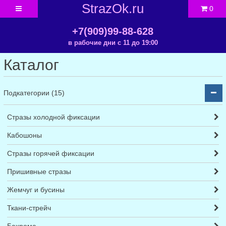
StrazOk.ru
0
+7(909)99-88-628
в рабочие дни с 11 до 19:00
Каталог
Подкатегории (15)
Стразы холодной фиксации
Кабошоны
Стразы горячей фиксации
Пришивные стразы
Жемчуг и бусины
Ткани-стрейч