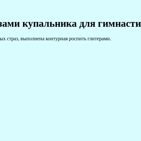
зами купальника для гимнасти
вых страз, выполнена контурная роспить глитерами.