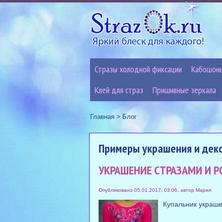
Стразы холодной фиксации
Кабошон
Клей для страз
Пришивные зеркала
Главная
>
Блог
Примеры украшения и дек
УКРАШЕНИЕ СТРАЗАМИ И Р
Опубликовано 05.01.2017, 03:06, автор Мария
Купальник украше