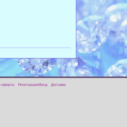
р оферты
Регистрация/Вход
Доставка